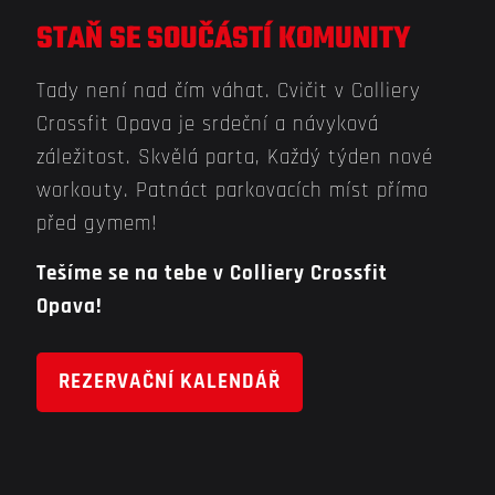
STAŇ SE SOUČÁSTÍ KOMUNITY
Tady není nad čím váhat. Cvičit v Colliery
Crossfit Opava je srdeční a návyková
záležitost. Skvělá parta, Každý týden nové
workouty. Patnáct parkovacích míst přímo
před gymem!
Tešíme se na tebe v Colliery Crossfit
Opava!
REZERVAČNÍ KALENDÁŘ