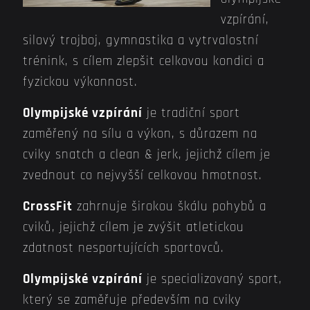
vzpírání,
silový trojboj, gymnastika a vytrvalostní
trénink, s cílem zlepšit celkovou kondici a
fyzickou výkonnost.
Olympijské vzpírání
je tradiční sport
zaměřený na sílu a výkon, s důrazem na
cviky snatch a clean & jerk, jejichž cílem je
zvednout co nejvyšší celkovou hmotnost.
CrossFit
zahrnuje širokou škálu pohybů a
cviků, jejichž cílem je zvýšit atletickou
zdatnost nesportujících sportovců.
Olympijské vzpírání
je specializovaný sport,
který se zaměřuje především na cviky