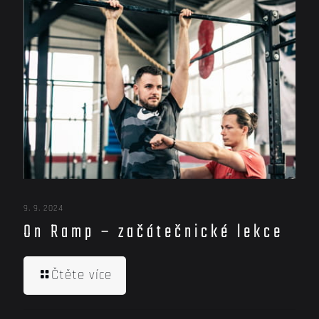
9. 9. 2024
On Ramp – začátečnické lekce
Čtěte více