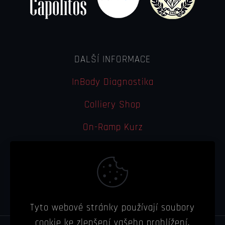
DALŠÍ INFORMACE
InBody Diagnostika
Colliery Shop
On-Ramp Kurz
Colliery Bistro
Tyto webové stránky používají soubory
cookie ke zlepšení vašeho prohlížení.