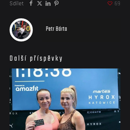
Sdílet
69
Petr Bárta
Další příspěvky