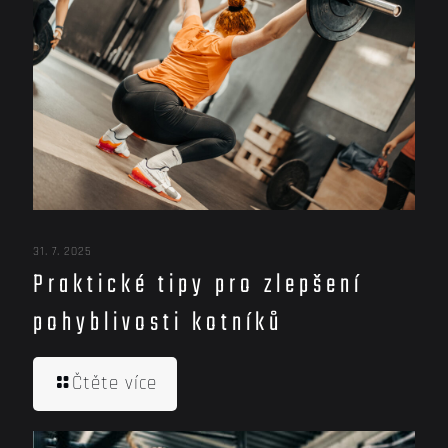
31. 7. 2025
Praktické tipy pro zlepšení
pohyblivosti kotníků
Čtěte více