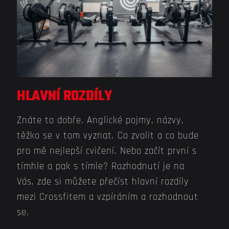
HLAVNÍ ROZDÍLY
Znáte to dobře. Anglické pojmy, názvy,
těžko se v tom vyznat. Co zvolit a co bude
pro mě nejlepší cvičení. Nebo začít první s
tímhle a pak s tímle? Rozhodnutí je na
Vás, zde si můžete přečíst hlavní rozdíly
mezi Crossfitem a vzpíráním a rozhodnout
se.