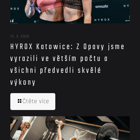
12. 3. 2026
HYROX Katowice: Z Opavy jsme
vyrazili ve větším počtu a
všichni předvedli skvělé
výkony
Čtěte více